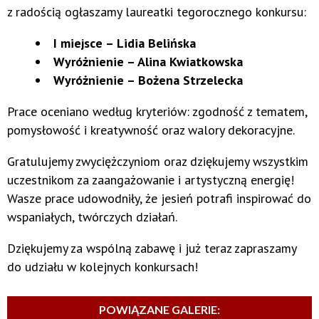
z radością ogłaszamy laureatki tegorocznego konkursu:
I miejsce – Lidia Belińska
Wyróżnienie – Alina Kwiatkowska
Wyróżnienie – Bożena Strzelecka
Prace oceniano według kryteriów: zgodność z tematem,
pomysłowość i kreatywność oraz walory dekoracyjne.
Gratulujemy zwyciężczyniom oraz dziękujemy wszystkim
uczestnikom za zaangażowanie i artystyczną energię!
Wasze prace udowodniły, że jesień potrafi inspirować do
wspaniałych, twórczych działań.
Dziękujemy za wspólną zabawę i już teraz zapraszamy
do udziału w kolejnych konkursach!
POWIĄZANE GALERIE: