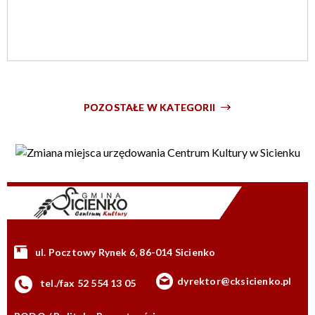
POZOSTAŁE W KATEGORII
ul. Pocztowy Rynek 6, 86-014 Sicienko
dyrektor@cksicienko.pl
tel./fax 52 554 13 05