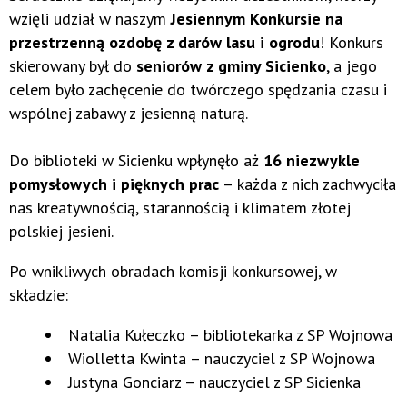
wzięli udział w naszym
Jesiennym Konkursie na
przestrzenną ozdobę z darów lasu i ogrodu
! Konkurs
skierowany był do
seniorów z gminy Sicienko
, a jego
celem było zachęcenie do twórczego spędzania czasu i
wspólnej zabawy z jesienną naturą.
Do biblioteki w Sicienku wpłynęło aż
16 niezwykle
pomysłowych i pięknych prac
– każda z nich zachwyciła
nas kreatywnością, starannością i klimatem złotej
polskiej jesieni.
Po wnikliwych obradach komisji konkursowej, w
składzie:
Natalia Kułeczko – bibliotekarka z SP Wojnowa
Wiolletta Kwinta – nauczyciel z SP Wojnowa
Justyna Gonciarz – nauczyciel z SP Sicienka