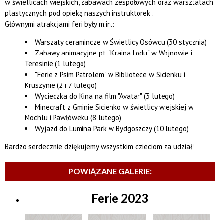
w świetlicach wiejskich, zabawach zespołowych oraz warsztatach
plastycznych pod opieką naszych instruktorek .
Głównymi atrakcjami feri były m.in.:
Warszaty ceramincze w Świetlicy Osówcu (30 stycznia)
Zabawy animacyjne pt. "Kraina Lodu" w Wojnowie i
Teresinie (1 lutego)
"Ferie z Psim Patrolem" w Bibliotece w Sicienku i
Kruszynie (2 i 7 lutego)
Wycieczka do Kina na film "Avatar" (3 lutego)
Minecraft z Gminie Sicienko w świetlicy wiejskiej w
Mochlu i Pawłóweku (8 lutego)
Wyjazd do Lumina Park w Bydgoszczy (10 lutego)
Bardzo serdecznie dziękujemy wszystkim dzieciom za udział!
POWIĄZANE GALERIE:
Ferie 2023