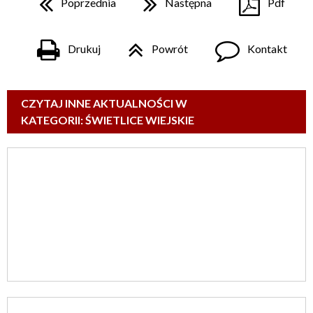
Poprzednia
Następna
Pdf
Drukuj
Powrót
Kontakt
CZYTAJ INNE AKTUALNOŚCI W
KATEGORII: ŚWIETLICE WIEJSKIE