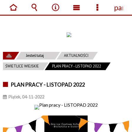
panel
Strona
Wyszukiwarka
Narzędzia
Menu
Menu
główna
główne
szczegółow
Jesteś tutaj
AKTUALNOŚCI
ŚWIETLICE WIEJSKIE
PLAN PRACY - LISTOPAD 2022
PLAN PRACY - LISTOPAD 2022
Piątek, 04-11-2022